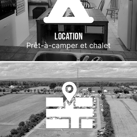
Location
Prêt-à-camper et chalet