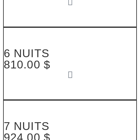
6 NUITS
810.00 $
7 NUITS
924.00 $