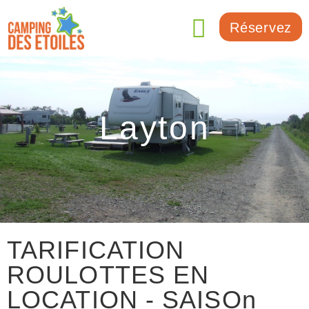
Réservez
Layton
TARIFICATION
ROULOTTES EN
LOCATION - SAISOn