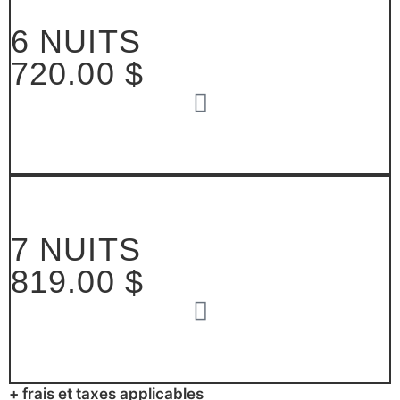
6 NUITS
720.00 $
7 NUITS
819.00 $
+ frais et taxes applicables