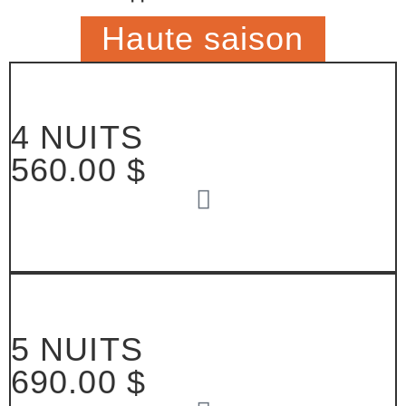
Haute saison
4 NUITS
560.00 $
5 NUITS
690.00 $