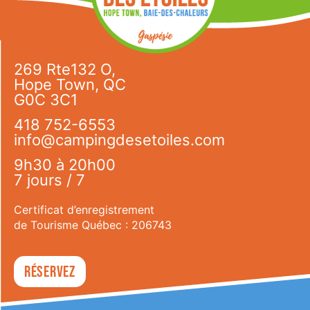
269 Rte132 O,
Hope Town, QC
G0C 3C1
418 752-6553
info@campingdesetoiles.com
9h30 à 20h00
7 jours / 7
Certificat d’enregistrement
de Tourisme Québec : 206743
Réservez