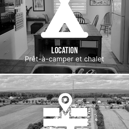
Location
Prêt-à-camper et chalet