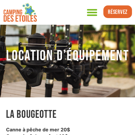
Réservez
Location d’équipement
la bougeotte
Canne à pêche de mer 20$