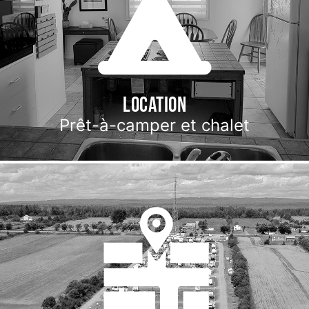
Location
Prêt-à-camper et chalet