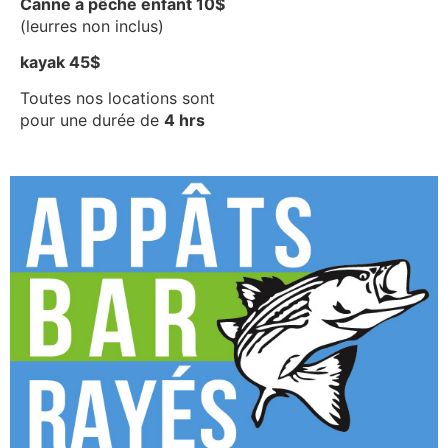
Canne à pêche enfant 10$
(leurres non inclus)
kayak 45$
Toutes nos locations sont
pour une durée de
4 hrs